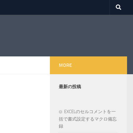
MORE
最新の投稿
EXCELのセルコメントを一
括で書式設定するマクロ備忘
録