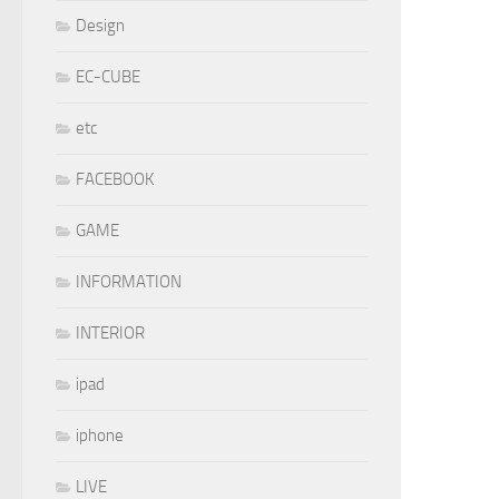
Design
EC-CUBE
etc
FACEBOOK
GAME
INFORMATION
INTERIOR
ipad
iphone
LIVE