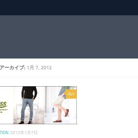
アーカイブ:
1月 7, 2012
0
TION
2012年1月7日