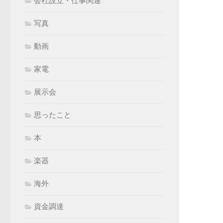
会社設立・仕事関連
写真
動画
家電
展示会
思ったこと
本
楽器
海外
資金調達