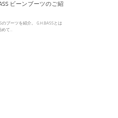
.BASS ビーンブーツのご紹
ASSのブーツを紹介。 G.H.BASSとは
めて...