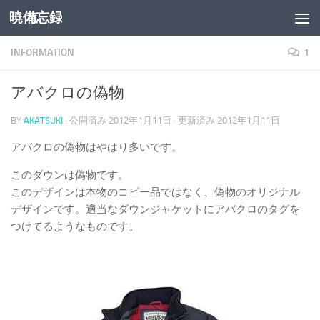
暁備忘録
コンテンツへスキップ
INFORMATION
1
アバクロの偽物
BY
AKATSUKI
· 公開済み
2012年1月11日
· 更新済み
2012年1月11日
アバクロの偽物はやはり多いです。
このダウンは偽物です。
このデザインは本物のコピー品ではなく、偽物のオリジナル
デザインです。適当なダウンジャケットにアバクロのタグを
つけてるようなものです。