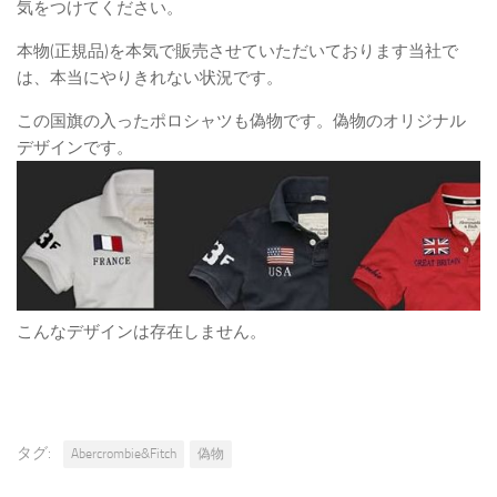
気をつけてください。
本物(正規品)を本気で販売させていただいております当社で
は、本当にやりきれない状況です。
この国旗の入ったポロシャツも偽物です。偽物のオリジナル
デザインです。
こんなデザインは存在しません。
タグ:
Abercrombie&Fitch
偽物