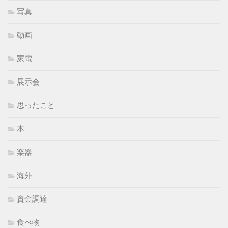
写真
動画
家電
展示会
思ったこと
本
楽器
海外
資金調達
食べ物