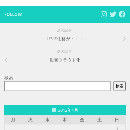
FOLLOW
次の記事
LEVIS価格が・・・
前の記事
動画クラウド化
検索
検索
2012年1月
月
火
水
木
金
土
日
1