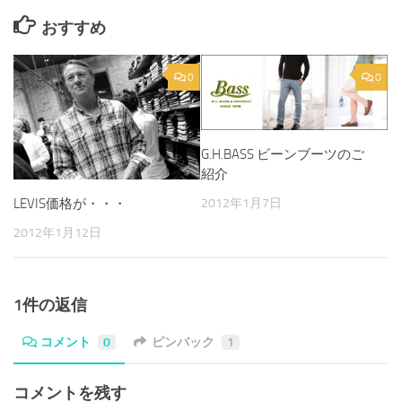
おすすめ
0
0
G.H.BASS ビーンブーツのご
紹介
2012年1月7日
LEVIS価格が・・・
2012年1月12日
1件の返信
コメント
0
ピンバック
1
コメントを残す